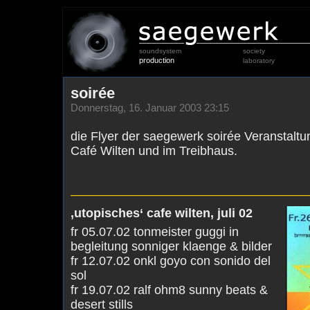
soundsystem
society
production
laboratory
soirée
Donnerstag, 16. Januar 2003 23:15
die Flyer der saegewerk soirée Veranstaltu
Café Wilten und im Treibhaus.
———————————————————
‚utopisches‘ cafe wilten, juli 02
fr 05.07.02 tonmeister guggi in
begleitung sonniger klaenge & bilder
fr 12.07.02 onkl goyo con sonido del
sol
fr 19.07.02 ralf ohm8 sunny beats &
desert stills