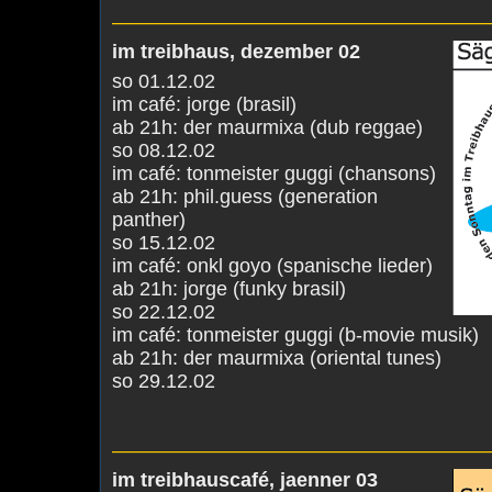
———————————————————
im treibhaus, dezember 02
so 01.12.02
im café: jorge (brasil)
ab 21h: der maurmixa (dub reggae)
so 08.12.02
im café: tonmeister guggi (chansons)
ab 21h: phil.guess (generation
panther)
so 15.12.02
im café: onkl goyo (spanische lieder)
ab 21h: jorge (funky brasil)
so 22.12.02
im café: tonmeister guggi (b-movie musik)
ab 21h: der maurmixa (oriental tunes)
so 29.12.02
———————————————————
im treibhauscafé, jaenner 03