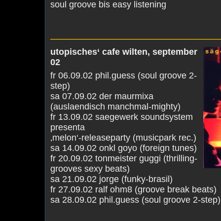
soul groove bis easy listening
———————————————————
utopisches‘ cafe wilten, september
02
fr 06.09.02 phil.guess (soul groove 2-
step)
sa 07.09.02 der maurmixa
(auslaendisch manchmal-mighty)
fr 13.09.02 saegewerk soundsystem
presenta
‚melon‘-releaseparty (musicpark rec.)
sa 14.09.02 onkl goyo (foreign tunes)
fr 20.09.02 tonmeister guggi (thrilling-
grooves sexy beats)
sa 21.09.02 jorge (funky-brasil)
fr 27.09.02 ralf ohm8 (groove break beats)
sa 28.09.02 phil.guess (soul groove 2-step)