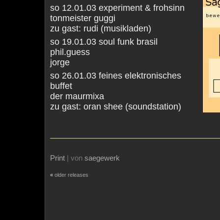
so 12.01.03 experiment & frohsinn
tonmeister guggi
zu gast: rudi (musikladen)
so 19.01.03 soul funk brasil
phil.guess
jorge
so 26.01.03 feines elektronisches
buffet
der maurmixa
zu gast: oran shee (soundstation)
———————————————————
Print
| von
saegewerk
«
older releases