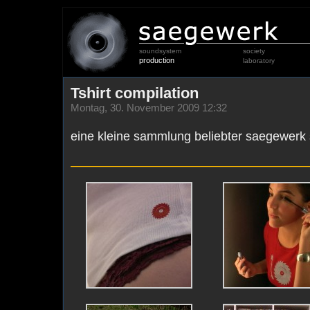
soundsystem
society
production
laboratory
Tshirt compilation
Montag, 30. November 2009 12:32
eine kleine sammlung beliebter saegewerk
———————————————————