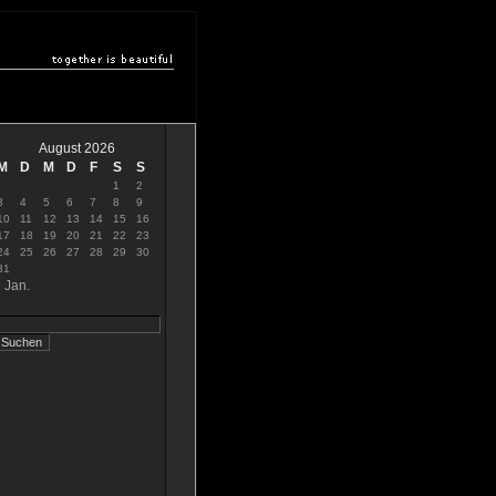
August 2026
M
D
M
D
F
S
S
1
2
3
4
5
6
7
8
9
10
11
12
13
14
15
16
17
18
19
20
21
22
23
24
25
26
27
28
29
30
31
 Jan.
uche: