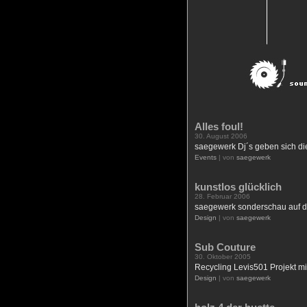
Alles foul!
30. August 2006
saegewerk Dj´s geben sich di
Events
| von
saegewerk
kunstlos glücklich
28. Februar 2006
saegewerk sonderschau auf de
Design
| von
saegewerk
Sub Couture
30. Oktober 2005
Recycling Levis501 Projekt m
Design
| von
saegewerk