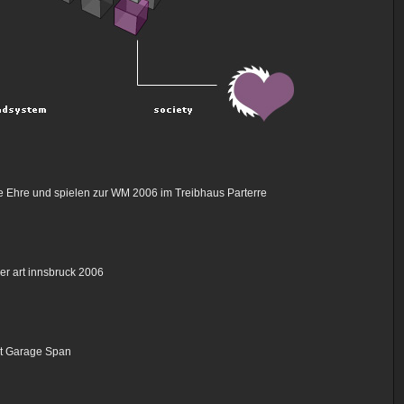
e Ehre und spielen zur WM 2006 im Treibhaus Parterre
r art innsbruck 2006
it Garage Span