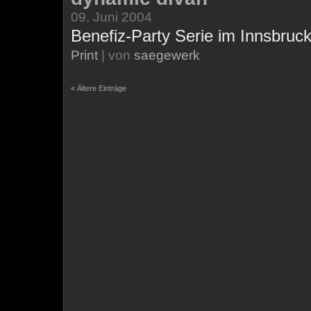
09. Juni 2004
Benefiz-Party Serie im Innsbruc
Print
| von
saegewerk
« Ältere Einträge