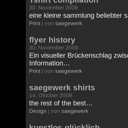
30. November 2009
eine kleine sammlung beliebter 
Print
| von
saegewerk
flyer history
30. November 2009
Ein visueller Brückenschlag zwi
Information…
Print
| von
saegewerk
saegewerk shirts
14. Oktober 2009
the rest of the best…
Design
| von
saegewerk
kunstlos glücklich