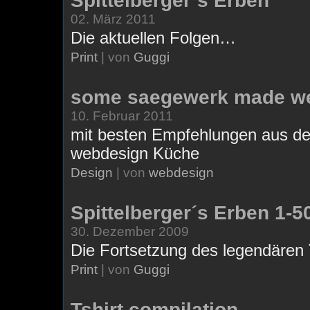
Spittelberger´s Erben
02. März 2011
Die aktuellen Folgen…
Print
| von
Guggi
some saegewerk made we
10. Februar 2011
mit besten Empfehlungen aus d
webdesign Küche
Design
| von
webdesign
Spittelberger´s Erben 1-5
30. Dezember 2009
Die Fortsetzung des legendäre
Print
| von
Guggi
Tshirt compilation