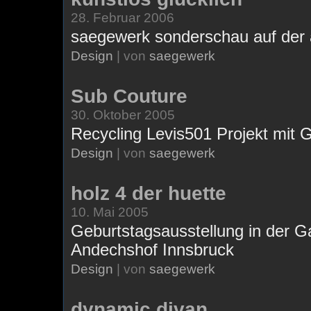
28. Februar 2006
saegewerk sonderschau auf der 
Design
| von
saegewerk
Sub Couture
30. Oktober 2005
Recycling Levis501 Projekt mit
Design
| von
saegewerk
holz 4 der huette
10. Mai 2005
Geburtstagsausstellung in der Ga
Andechshof Innsbruck
Design
| von
saegewerk
dynamic divan